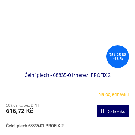
756,25 Kč
–18 %
Čelní plech - 68835-01/nerez, PROFIX 2
Na objednávku
509,69 Kč bez DPH
616,72 Kč
Do košíku
Čelní plech 68835-01 PROFIX 2