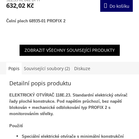
632,02 Kč
Do košíku
Čelní plech 68935-01 PROFIX 2
ZOBRAZIT VŠECHNY SOUVISEJÍCÍ PRODUKTY
Popis
Související soubory (2)
Diskuze
Detailní popis produktu
ELEKTRICKÝ OTVÍRAČ 118E.23. Standardní elektrický otvírač
řady ploché konstrukce. Pod napětím průchozí, bez napětí
blokován + mechanické odblokování typ PROFIX 2 s
monitorováním střelky.
Použití
Speciální elektrické otvírače s minimální konstrukční