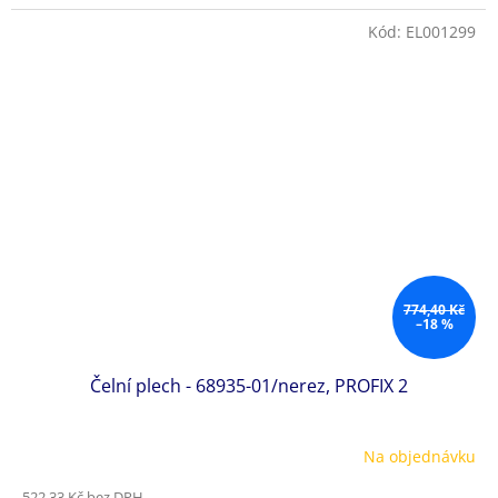
Kód:
EL001299
774,40 Kč
–18 %
Čelní plech - 68935-01/nerez, PROFIX 2
Na objednávku
522,33 Kč bez DPH