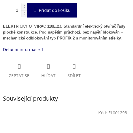
Přidat do košíku
ELEKTRICKÝ OTVÍRAČ 118E.23. Standardní elektrický otvírač řady
ploché konstrukce. Pod napětím průchozí, bez napětí blokován +
mechanické odblokování typ PROFIX 2 s monitorováním střelky.
Detailní informace
ZEPTAT SE
HLÍDAT
SDÍLET
Související produkty
Kód:
EL001298