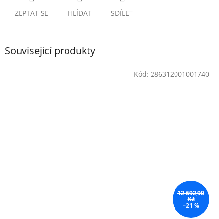
ZEPTAT SE
HLÍDAT
SDÍLET
Související produkty
Kód:
286312001001740
12 692,90
Kč
–21 %