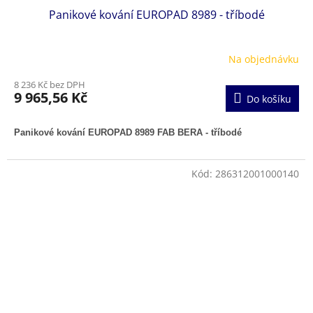
Panikové kování EUROPAD 8989 - tříbodé
Na objednávku
8 236 Kč bez DPH
9 965,56 Kč
Do košíku
Panikové kování EUROPAD 8989 FAB BERA - tříbodé
Kód:
286312001000140