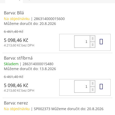
Barva: Bílá
Na objednávku
| 286314000015600
Můžeme doručit do:
20.8.2026
6 461,40 Kč
Do 
5 098,46 Kč
4 213,60 Kč bez DPH
Barva: stříbrná
Skladem
| 286314000015480
Můžeme doručit do:
13.8.2026
6 461,40 Kč
Do 
5 098,46 Kč
4 213,60 Kč bez DPH
Barva: nerez
Na objednávku
| SP002373
Můžeme doručit do:
20.8.2026