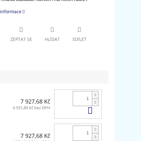
 informace
ZEPTAT SE
HLÍDAT
SDÍLET
7 927,68 Kč
Do košíku
6 551,80 Kč bez DPH
7 927,68 Kč