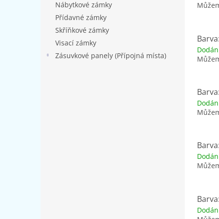
Nábytkové zámky
Můžeme
Přídavné zámky
Skříňkové zámky
Barva:
Visací zámky
Dodán
Zásuvkové panely (Přípojná místa)
Můžeme
Barva
Dodán
Můžeme
Barva
Dodán
Můžeme
Barva:
Dodán