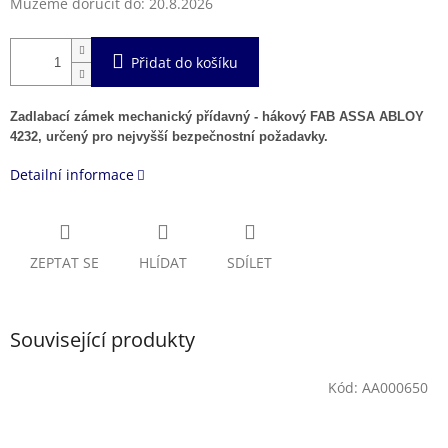
Můžeme doručit do:
20.8.2026
Přidat do košíku
Zadlabací zámek mechanický přídavný - hákový FAB ASSA ABLOY
4232,
určený pro nejvyšší bezpečnostní požadavky.
Detailní informace
ZEPTAT SE
HLÍDAT
SDÍLET
Související produkty
Kód:
AA000650