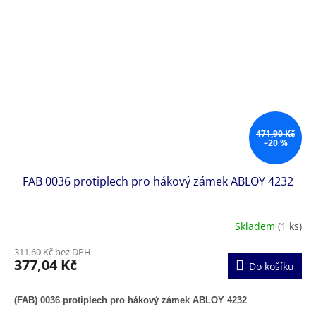
471,90 Kč
–20 %
FAB 0036 protiplech pro hákový zámek ABLOY 4232
Skladem
(1 ks)
311,60 Kč bez DPH
377,04 Kč
Do košíku
(FAB) 0036 protiplech pro hákový zámek ABLOY 4232