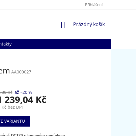
Přihlášení
NÁKUPNÍ
Prázdný košík
KOŠÍK
ntakty
kem
AA000027
,80 Kč
až –20 %
1 239,04 Kč
 Kč
bez DPH
TE VARIANTU
avírač DC120 s lomeným ramínkem.