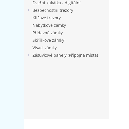
Dveřní kukátka - digitální
Bezpečnostní trezory
Klíčové trezory
Nábytkové zámky
Přídavné zámky
Skříňkové zámky
Visací zámky
Zásuvkové panely (Přípojná místa)
Z
á