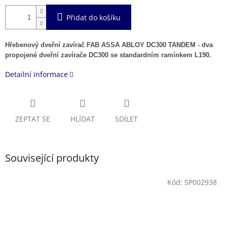
Přidat do košíku
Hřebenový dveřní zavírač FAB ASSA ABLOY DC300 TANDEM - dva
propojené dveřní zavírače DC300 se standardním ramínkem L190.
Detailní informace
ZEPTAT SE
HLÍDAT
SDÍLET
Související produkty
Kód:
SP002938