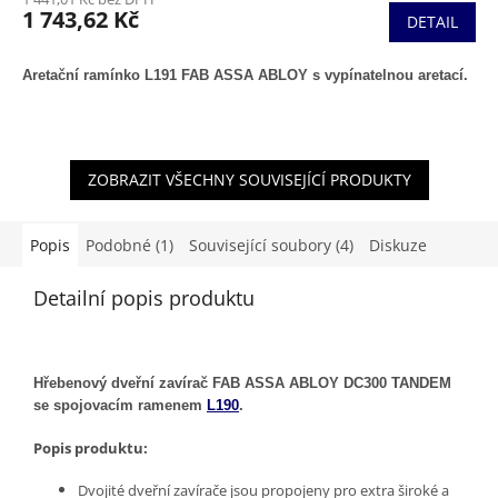
1 743,62 Kč
DETAIL
Aretační ramínko L191 FAB ASSA ABLOY s vypínatelnou aretací.
ZOBRAZIT VŠECHNY SOUVISEJÍCÍ PRODUKTY
Popis
Podobné (1)
Související soubory (4)
Diskuze
Detailní popis produktu
Hřebenový dveřní zavírač FAB ASSA ABLOY DC300 TANDEM
se spojovacím ramenem
L190
.
Popis produktu:
Dvojité dveřní zavírače jsou propojeny pro extra široké a