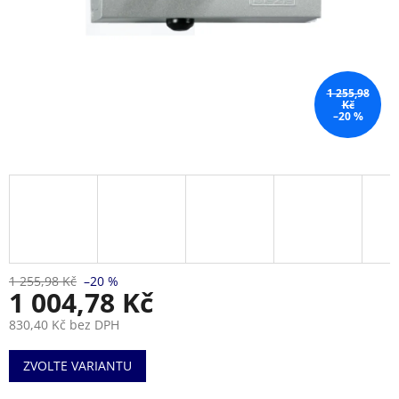
1 255,98
Kč
–20 %
1 255,98 Kč
–20 %
1 004,78 Kč
830,40 Kč bez DPH
Měrná
ZVOLTE VARIANTU
cena: