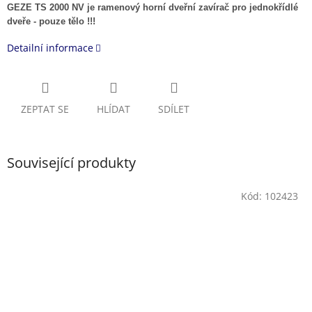
GEZE TS 2000 NV je ramenový horní dveřní zavírač pro jednokřídlé
dveře - pouze tělo !!!
Detailní informace
ZEPTAT SE
HLÍDAT
SDÍLET
Související produkty
Kód:
102423