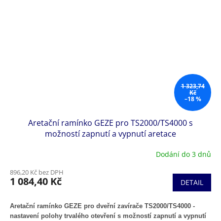
1 323,74
Kč
–18 %
Aretační ramínko GEZE pro TS2000/TS4000 s
možností zapnutí a vypnutí aretace
Dodání do 3 dnů
896,20 Kč bez DPH
1 084,40 Kč
DETAIL
Aretační ramínko GEZE pro dveřní zavírače TS2000/TS4000 -
nastavení polohy trvalého otevření s možností zapnutí a vypnutí