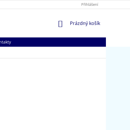
Přihlášení
NÁKUPNÍ
Prázdný košík
KOŠÍK
ntakty