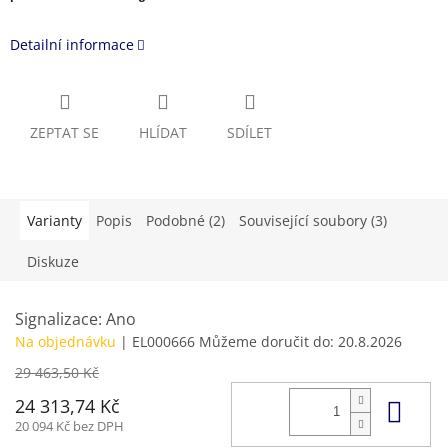
Detailní informace
ZEPTAT SE
HLÍDAT
SDÍLET
Varianty
Popis
Podobné (2)
Související soubory (3)
Diskuze
Signalizace: Ano
Na objednávku
| EL000666
Můžeme doručit do:
20.8.2026
29 463,50 Kč
Do 
24 313,74 Kč
20 094 Kč bez DPH