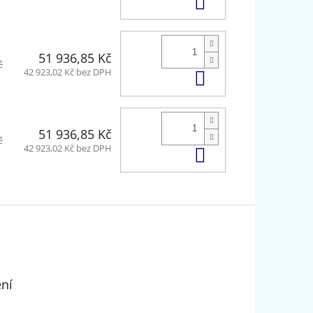
Do košíku
51 936,85 Kč
č
Do košíku
42 923,02 Kč bez DPH
51 936,85 Kč
č
Do košíku
42 923,02 Kč bez DPH
ení