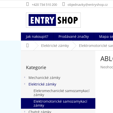
Přejít
+420 734 510 200
objednavky@entryshop.cz
na
obsah
Jak nakoupit?
Prodávané značky
Mapa se
Domů
Elektrické zámky
Elektromotorické s
P
ABL
o
Přeskočit
s
Kategorie
Průměr
Neoho
kategorie
t
hodnoc
r
produk
Mechanické zámky
a
je
Elektrické zámky
n
0,0
Elekromechanické samozamykací
z
n
zámky
5
í
hvězdič
Elektromotorické samozamykací
p
zámky
a
Chytré zámky