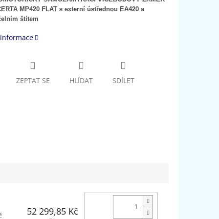
RTA MP420 FLAT s externí ústřednou EA420 a
elním štítem
 informace
ZEPTAT SE
HLÍDAT
SDÍLET
52 299,85 Kč
č