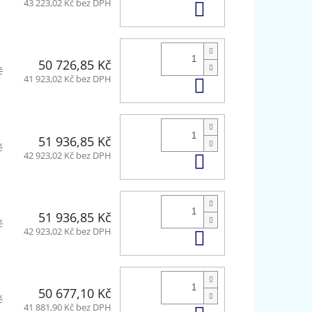
Do košíku
43 223,02 Kč bez DPH
50 726,85 Kč
č
Do košíku
41 923,02 Kč bez DPH
51 936,85 Kč
č
Do košíku
42 923,02 Kč bez DPH
51 936,85 Kč
č
Do košíku
42 923,02 Kč bez DPH
50 677,10 Kč
č
41 881,90 Kč bez DPH