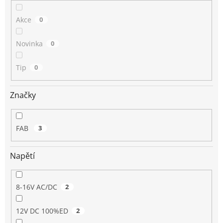
Akce
0
Novinka
0
Tip
0
Značky
FAB
3
Napětí
8-16V AC/DC
2
12V DC 100%ED
2