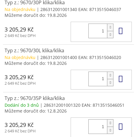
Typ z.: 9670/30P klika/klika
Na objednávku
| 286312001001340
EAN:
8713515046037
Můžeme doručit do:
19.8.2026
Do 
3 205,29 Kč
2 649 Kč bez DPH
Typ z.: 9670/30L klika/klika
Na objednávku
| 286312001001400
EAN:
8713515046020
Můžeme doručit do:
19.8.2026
Do 
3 205,29 Kč
2 649 Kč bez DPH
Typ z.: 9670/35P klika/klika
Dodání do 3 dnů
| 286312001001320
EAN:
8713515046051
Můžeme doručit do:
12.8.2026
Do 
3 205,29 Kč
2 649 Kč bez DPH