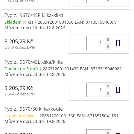
2 649 Kč bez DPH
Typ z.: 9670/45P klika/klika
Skladem
(1 ks)
| 286312001001350
EAN:
8713515046099
Můžeme doručit do:
12.8.2026
Do 
3 205,29 Kč
2 649 Kč bez DPH
Typ z.: 9670/45L klika/klika
Dodání do 3 dnů
| 286312001001430
EAN:
8713515046082
Můžeme doručit do:
12.8.2026
Do 
3 205,29 Kč
2 649 Kč bez DPH
Typ z.: 9670/30 klika/koule
Na objednávku
| 286312001001360
EAN:
8713515041131
Můžeme doručit do:
19.8.2026