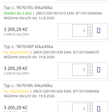
Typ z.: 9670/35L klika/klika
Dodání do 3 dnů
| 286312001001410
EAN:
8713515046044
Můžeme doručit do:
12.8.2026
Do 
3 205,29 Kč
2 649 Kč bez DPH
Typ z.: 9670/40P klika/klika
Na objednávku
| 286312001001330
EAN:
8713515046075
Můžeme doručit do:
19.8.2026
Do 
3 205,29 Kč
2 649 Kč bez DPH
Typ z.: 9670/40L klika/klika
Na objednávku
| 286312001001420
EAN:
8713515046068
Můžeme doručit do:
19.8.2026
Do 
3 205,29 Kč