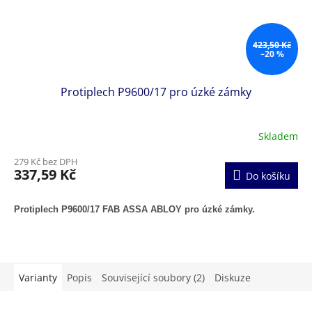
423,50 Kč
–20 %
Protiplech P9600/17 pro úzké zámky
Skladem
279 Kč bez DPH
337,59 Kč
Do košíku
Protiplech P9600/17 FAB ASSA ABLOY pro úzké zámky.
Varianty
Popis
Související soubory (2)
Diskuze