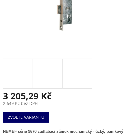
3 205,29 Kč
2 649 Kč bez DPH
Měrná
ZVOLTE VARIANTU
cena:
NEMEF série 9670 zadlabací zámek mechanický - úzký, panikový