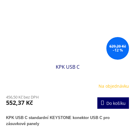
629,20 Kč
–12 %
KPK USB C
Na objednávku
456,50 Kč bez DPH
552,37 Kč
Do košíku
KPK USB C standardní KEYSTONE konektor USB C pro
zásuvkové panely