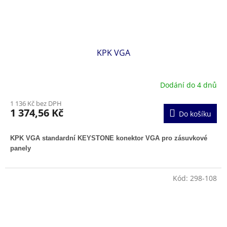
KPK VGA
Dodání do 4 dnů
1 136 Kč bez DPH
1 374,56 Kč
Do košíku
KPK VGA standardní KEYSTONE konektor VGA pro zásuvkové
panely
Kód:
298-108