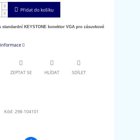
Přidat do košíku
 standardní KEYSTONE konektor VGA pro zásuvkové
 informace
ZEPTAT SE
HLÍDAT
SDÍLET
Kód:
298-104101