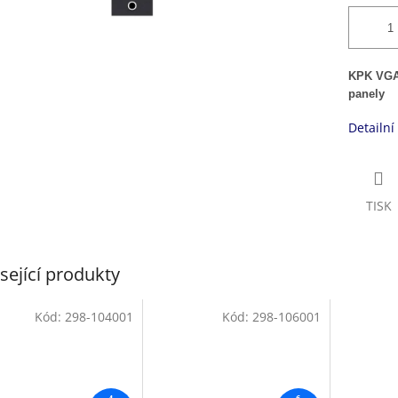
KPK VGA
panely
Detailní
TISK
sející produkty
Kód:
298-104001
Kód:
298-106001