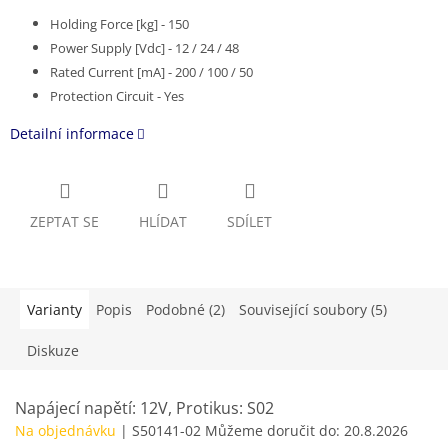
Holding Force [kg] - 150
Power Supply [Vdc] - 12 / 24 / 48
Rated Current [mA] - 200 / 100 / 50
Protection Circuit - Yes
Detailní informace
ZEPTAT SE
HLÍDAT
SDÍLET
Varianty
Popis
Podobné (2)
Související soubory (5)
Diskuze
Napájecí napětí: 12V, Protikus: S02
Na objednávku
| S50141-02
Můžeme doručit do:
20.8.2026