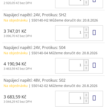
2 920,05 Kč bez DPH
Napájecí napětí: 24V, Protikus: SH2
Na objednávku
| S50140-H2
Můžeme doručit do:
20.8.2026
Do 
3 747,01 Kč
3 096,70 Kč bez DPH
Napájecí napětí: 24V, Protikus: S04
Na objednávku
| S50140-04
Můžeme doručit do:
20.8.2026
Do 
4 190,94 Kč
3 463,59 Kč bez DPH
Napájecí napětí: 48V, Protikus: S02
Na objednávku
| S50142-02
Můžeme doručit do:
20.8.2026
Do 
3 683,59 Kč
3 044,29 Kč bez DPH