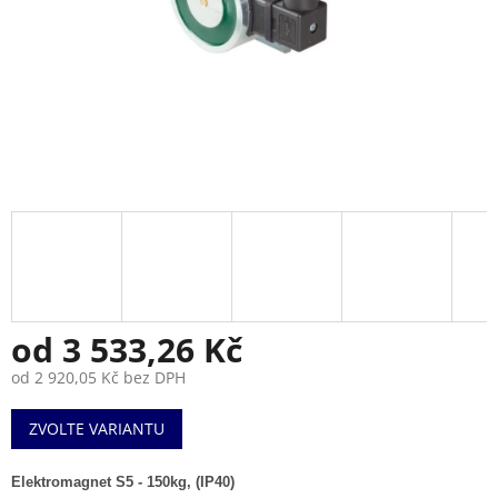
od
3 533,26 Kč
od
2 920,05 Kč
bez DPH
Měrná
ZVOLTE VARIANTU
cena:
Elektromagnet S5 - 150kg, (IP40)