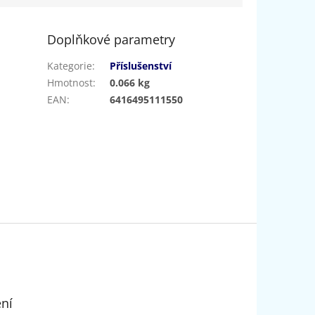
Doplňkové parametry
Kategorie
:
Příslušenství
Hmotnost
:
0.066 kg
EAN
:
6416495111550
ení