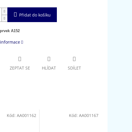
Přidat do košíku
 prvek A152
 informace
ZEPTAT SE
HLÍDAT
SDÍLET
Kód:
AA001162
Kód:
AA001167