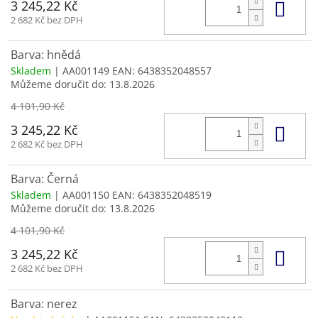
Do 
3 245,22 Kč
2 682 Kč bez DPH
Barva: hnědá
Skladem
| AA001149
EAN:
6438352048557
Můžeme doručit do:
13.8.2026
4 101,90 Kč
Do 
3 245,22 Kč
2 682 Kč bez DPH
Barva: Černá
Skladem
| AA001150
EAN:
6438352048519
Můžeme doručit do:
13.8.2026
4 101,90 Kč
Do 
3 245,22 Kč
2 682 Kč bez DPH
Barva: nerez