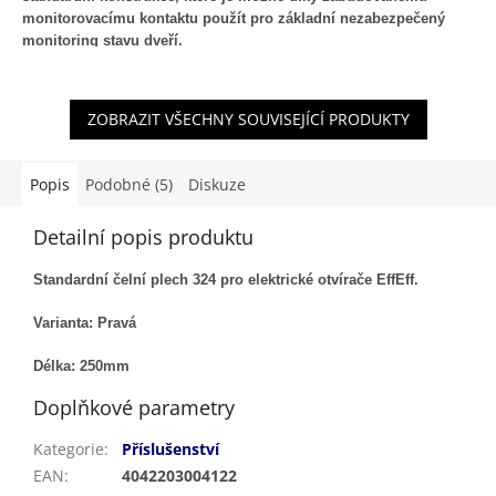
monitorovacímu kontaktu použít pro základní nezabezpečený
monitoring stavu dveří.
ZOBRAZIT VŠECHNY SOUVISEJÍCÍ PRODUKTY
Popis
Podobné (5)
Diskuze
Detailní popis produktu
Standardní čelní plech 324 pro elektrické otvírače EffEff.
Varianta: Pravá
Délka: 250mm
Doplňkové parametry
Kategorie
:
Příslušenství
EAN
:
4042203004122