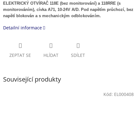
ELEKTRICKÝ OTVÍRAČ 118E (bez monitorování) a 118RRE (s
monitorováním), cívka A71, 10-24V A/D. Pod napětím průchozí, bez
napětí blokován a s
mechanickým odblokováním.
Detailní informace
ZEPTAT SE
HLÍDAT
SDÍLET
Související produkty
Kód:
EL000408