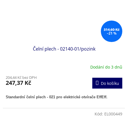
314,60 Kč
–21 %
Čelní plech - 02140-01/pozink
Dodání do 3 dnů
204,44 Kč bez DPH
247,37 Kč
Do košíku
Standardní čelní plech - 021 pro elektrické otvírače EffEff.
Kód:
EL000449