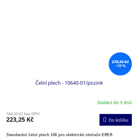
278,30 Kč
–19 %
Čelní plech - 10640-01/pozink
Dodání do 3 dnů
184,50 Kč bez DPH
223,25 Kč
Do košíku
Standardní čelní plech 106 pro elektrické otvírače EffEff.