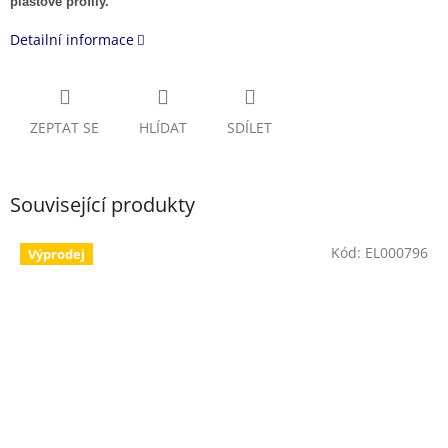
plastové profily.
Detailní informace
ZEPTAT SE
HLÍDAT
SDÍLET
Související produkty
Kód:
EL000796
Výprodej