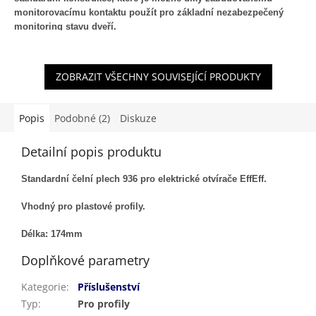
monitorovacímu kontaktu použít pro základní nezabezpečený
monitoring stavu dveří.
ZOBRAZIT VŠECHNY SOUVISEJÍCÍ PRODUKTY
Popis
Podobné (2)
Diskuze
Detailní popis produktu
Standardní čelní plech 936 pro elektrické otvírače EffEff.
Vhodný pro plastové profily.
Délka: 174mm
Doplňkové parametry
Kategorie
:
Příslušenství
Typ
:
Pro profily