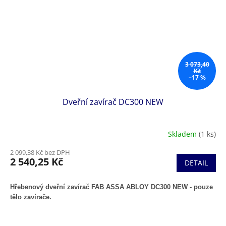
3 073,40
Kč
–17 %
Dveřní zavírač DC300 NEW
Skladem
(1 ks)
2 099,38 Kč bez DPH
2 540,25 Kč
DETAIL
Hřebenový dveřní zavírač FAB ASSA ABLOY DC300 NEW - pouze
tělo zavírače.