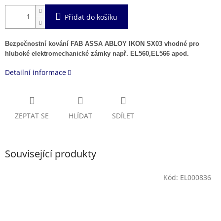
Přidat do košíku
Bezpečnostní kování FAB ASSA ABLOY IKON SX03 vhodné pro
hluboké elektromechanické zámky např. EL560,EL566 apod.
Detailní informace
ZEPTAT SE
HLÍDAT
SDÍLET
Související produkty
Kód:
EL000836